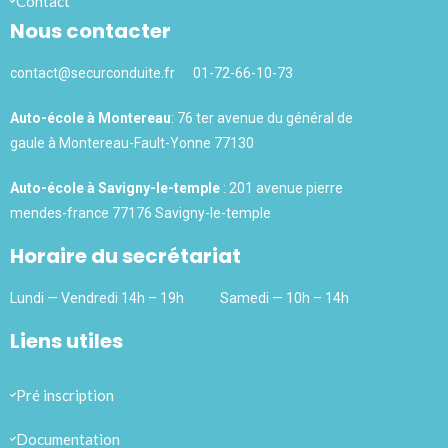
Contact
Nous contacter
contact@securconduite.fr
01-72-66-10-73
Auto-école à Montereau
:
76 ter avenue du général de
gaule à Montereau-Fault-Yonne 77130
Auto-école à Savigny-le-temple
:
201 avenue pierre
mendes-france 77176 Savigny-le-temple
Horaire du secrétariat
Lundi — Vendredi 14h – 19h
Samedi — 10h – 14h
Liens utiles
Pré inscription
Documentation